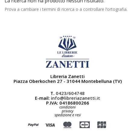
La ricerca non ha prodotto nessun risultato.
Prova a cambiare i termini di ricerca o a controllare l’ortografia.
Libreria Zanetti
Piazza Oberkochen 27 - 31044 Montebelluna (TV)
T.
0423/604748
E-mail:
info@libreriazanetti.it
P.IVA: 04186800266
condizioni
privacy
spedizione e resi