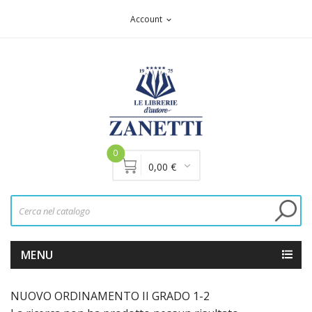
Account
expand_more
0
0,00 €
MENU
NUOVO ORDINAMENTO II GRADO 1-2