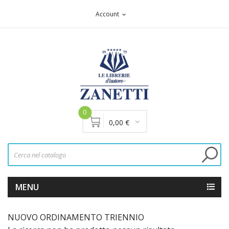
Account
expand_more
0
0,00 €
MENU
NUOVO ORDINAMENTO TRIENNIO