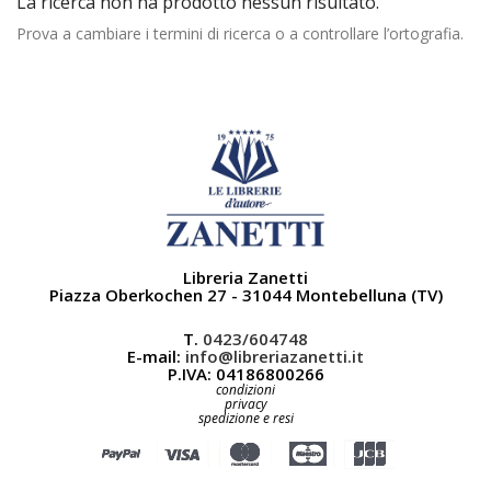
La ricerca non ha prodotto nessun risultato.
Prova a cambiare i termini di ricerca o a controllare l’ortografia.
Libreria Zanetti
Piazza Oberkochen 27 - 31044 Montebelluna (TV)
T.
0423/604748
E-mail:
info@libreriazanetti.it
P.IVA: 04186800266
condizioni
privacy
spedizione e resi