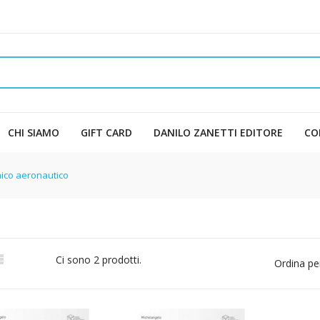
CHI SIAMO
GIFT CARD
DANILO ZANETTI EDITORE
CO
cnico aeronautico

Ci sono 2 prodotti.
Ordina pe