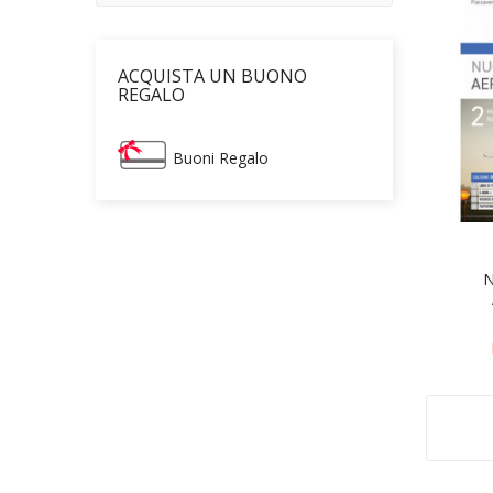
ACQUISTA UN BUONO
REGALO
Buoni Regalo
N