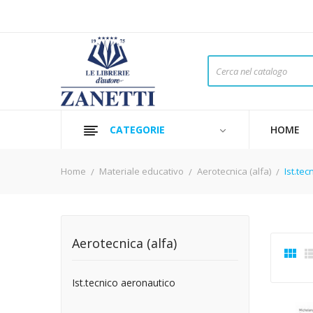
CATEGORIE
HOME
Home
Materiale educativo
Aerotecnica (alfa)
Ist.te
Aerotecnica (alfa)

Ist.tecnico aeronautico