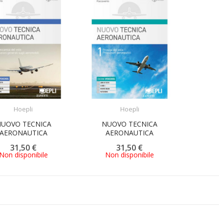
ACQUISTA
ACQUISTA
Hoepli
Hoepli
UOVO TECNICA
NUOVO TECNICA
AERONAUTICA
AERONAUTICA
31,50 €
31,50 €
Non disponibile
Non disponibile