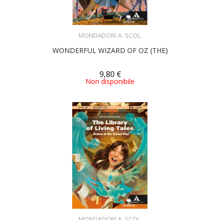
ACQUISTA
MONDADORI A. SCOL.
WONDERFUL WIZARD OF OZ (THE)
9,80 €
Non disponibile
ACQUISTA
MONDADORI A. SCOL.