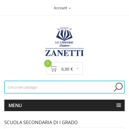
Account
expand_more
0
0,00 €
MENU
SCUOLA SECONDARIA DI I GRADO