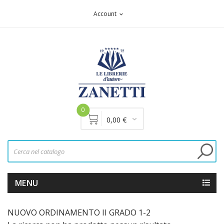
Account
expand_more
0
0,00 €
MENU
NUOVO ORDINAMENTO II GRADO 1-2