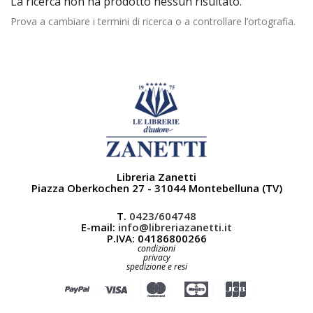
La ricerca non ha prodotto nessun risultato.
Prova a cambiare i termini di ricerca o a controllare l’ortografia.
Libreria Zanetti
Piazza Oberkochen 27 - 31044 Montebelluna (TV)
T.
0423/604748
E-mail:
info@libreriazanetti.it
P.IVA: 04186800266
condizioni
privacy
spedizione e resi