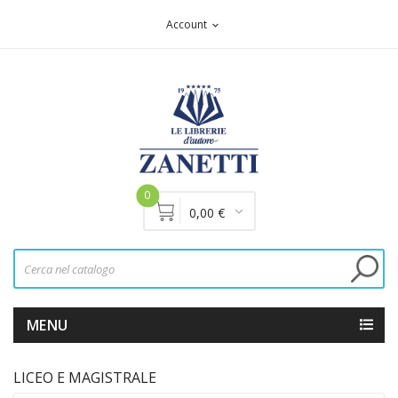
Account
expand_more
0
0,00 €
MENU
LICEO E MAGISTRALE