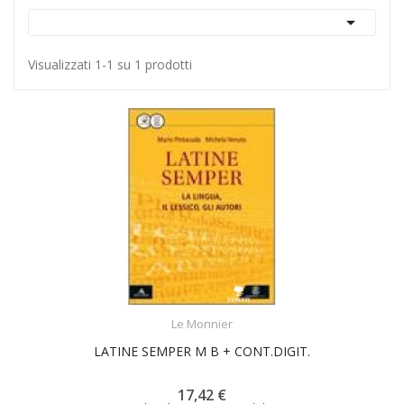

Visualizzati 1-1 su 1 prodotti
ACQUISTA
Le Monnier
LATINE SEMPER M B + CONT.DIGIT.
17,42 €