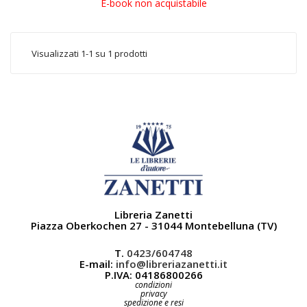
E-book non acquistabile
Visualizzati 1-1 su 1 prodotti
Libreria Zanetti
Piazza Oberkochen 27 - 31044 Montebelluna (TV)
T.
0423/604748
E-mail:
info@libreriazanetti.it
P.IVA: 04186800266
condizioni
privacy
spedizione e resi