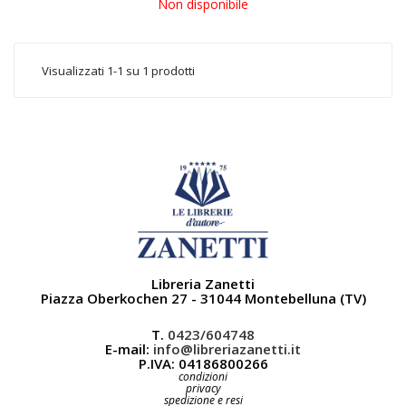
Non disponibile
Visualizzati 1-1 su 1 prodotti
Libreria Zanetti
Piazza Oberkochen 27 - 31044 Montebelluna (TV)
T.
0423/604748
E-mail:
info@libreriazanetti.it
P.IVA: 04186800266
condizioni
privacy
spedizione e resi