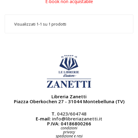
E-book non acquistabile
Visualizzati 1-1 su 1 prodotti
Libreria Zanetti
Piazza Oberkochen 27 - 31044 Montebelluna (TV)
T.
0423/604748
E-mail:
info@libreriazanetti.it
P.IVA: 04186800266
condizioni
privacy
spedizione e resi