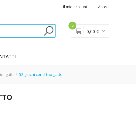
Il mio account
Accedi
0
0,00 €
NTATTI
i: gatti
52 giochi con il tuo gatto
TTO