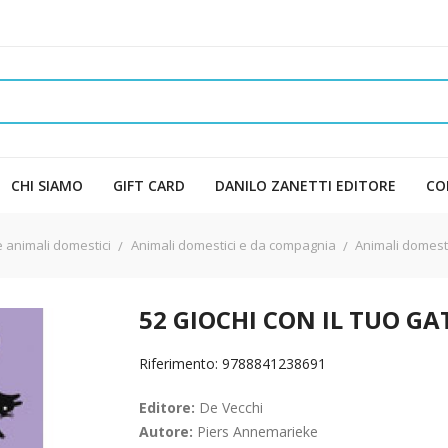
CHI SIAMO
GIFT CARD
DANILO ZANETTI EDITORE
CO
e animali domestici
Animali domestici e da compagnia
Animali domestic
52 GIOCHI CON IL TUO GA
Riferimento: 9788841238691
Editore:
De Vecchi
Autore:
Piers Annemarieke