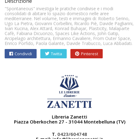
Descrizione
"Spontaneous" investiga le pratiche condivise e i modi
consolidati di abitare lo spazio domestico nelle aree
mediterranee. Nel volume, testi e immagini di: Roberto Serino,
Ugo La Pietra, Giovanni Corbellini, Ricardo Piè, Davide Pagliarini,
Ivan Kucina, Alex Attard, Konrad Buhajar, Plasticity, Malaparte
Cafè, Fabiana Dicuonzo, Spaces Like Actions, John Gatip,
Arcipelago architettura, Ermanno Cavaliere, From Outer Space,
Enrico Porfido, Paola Galante, Davide Trabucco, Luca Abbadati.
Condividi
Twitta
Pinterest
Libreria Zanetti
Piazza Oberkochen 27 - 31044 Montebelluna (TV)
T.
0423/604748