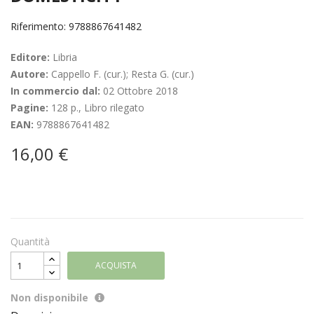
Riferimento: 9788867641482
Editore:
Libria
Autore:
Cappello F. (cur.); Resta G. (cur.)
In commercio dal:
02 Ottobre 2018
Pagine:
128 p., Libro rilegato
EAN:
9788867641482
16,00 €
Quantità
ACQUISTA
Non disponibile