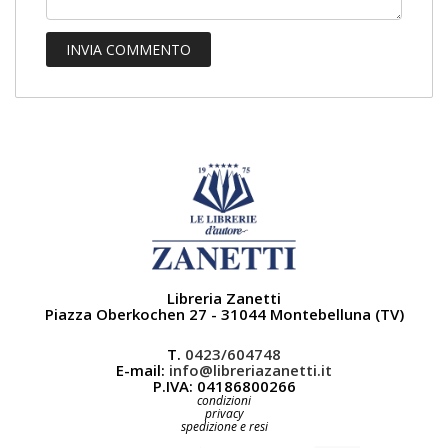
Libreria Zanetti
Piazza Oberkochen 27 - 31044 Montebelluna (TV)
T.
0423/604748
E-mail:
info@libreriazanetti.it
P.IVA: 04186800266
condizioni
privacy
spedizione e resi