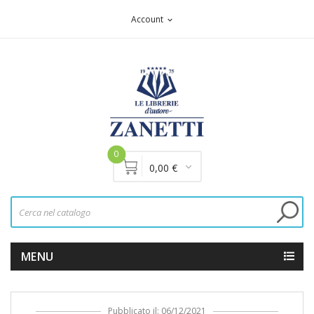
Account
expand_more
0
0,00 €
MENU
Pubblicato il: 06/12/2021