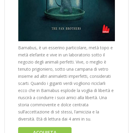
Barnabus, è un esserino particolare, metà topo e
metà elefante e vive in un laboratorio sotto il
negozio degli animali perfetti. Vive, o meglio è
tenuto prigioniero, sotto una campana di vetro
insieme ad altri animaletti imperfetti, considerati
scarti. Quando i giganti verdi vogliono riciclarli
ecco che in Barnabus esplode la voglia di libertà e
riuscirà a condurre i suoi amici alla libertà. Una
storia commovente e dolce centrata
sull’accettazione di sé stessi, l’amicizia e la
diversità. Età di lettura dai 4 anni in su.
ACQUISTA