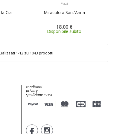
Fazi
 la Cia
Miracolo a Sant'Anna
18,00 €
Disponibile subito
ualizzati 1-12 su 1043 prodotti
condizioni
privacy
spedizione e resi