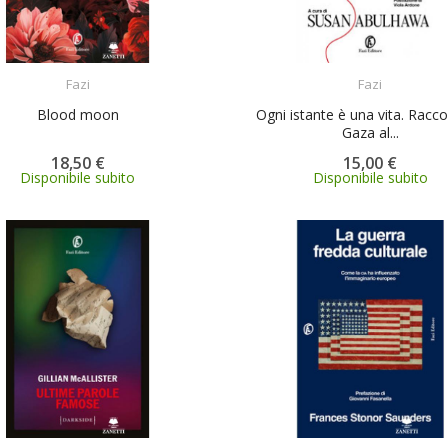
ACQUISTA
ACQUISTA
Fazi
Fazi
Blood moon
Ogni istante è una vita. Racco
Gaza al...
18,50 €
15,00 €
Disponibile subito
Disponibile subito
ACQUISTA
ACQUISTA