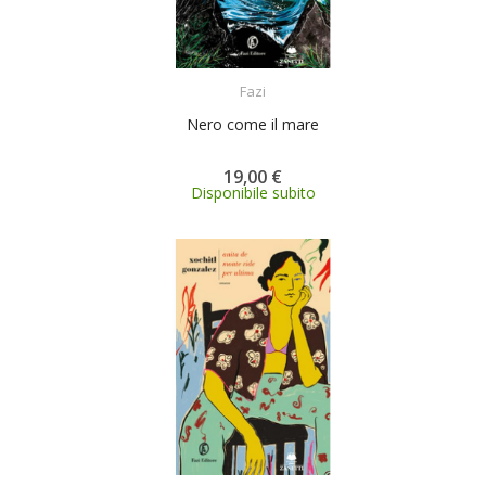
ACQUISTA
Fazi
Nero come il mare
19,00 €
Disponibile subito
ACQUISTA