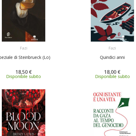
ACQUISTA
ACQUISTA
Fazi
Fazi
peziale di Steinbrueck (Lo)
Quindici anni
18,50 €
18,00 €
Disponibile subito
Disponibile subito