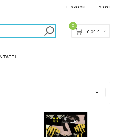
Il mio account
Accedi
0
0,00 €
NTATTI
