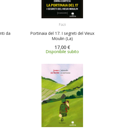
ACQUISTA
Fazi
nti da
Portinaia del 17. I segreti del Vieux
Moulin (La)
17,00 €
Disponibile subito
ACQUISTA