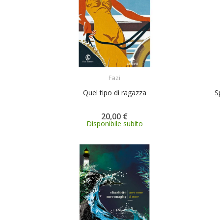
ACQUISTA
Fazi
Quel tipo di ragazza
S
20,00 €
Disponibile subito