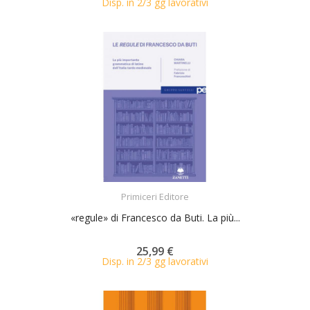
Disp. in 2/3 gg lavorativi
ACQUISTA
Primiceri Editore
«regule» di Francesco da Buti. La più...
25,99 €
Disp. in 2/3 gg lavorativi