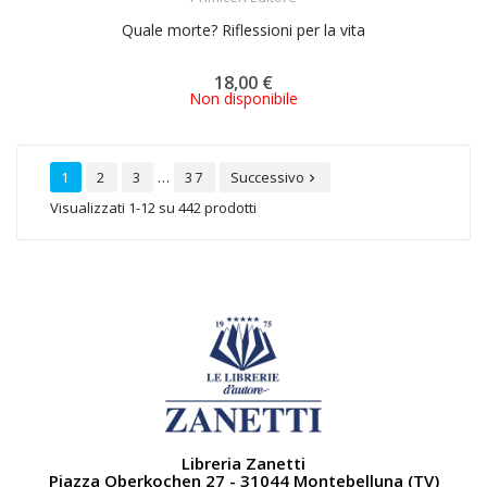
Quale morte? Riflessioni per la vita
18,00 €
Non disponibile
…
1
2
3
37
Successivo

Visualizzati 1-12 su 442 prodotti
Libreria Zanetti
Piazza Oberkochen 27 - 31044 Montebelluna (TV)