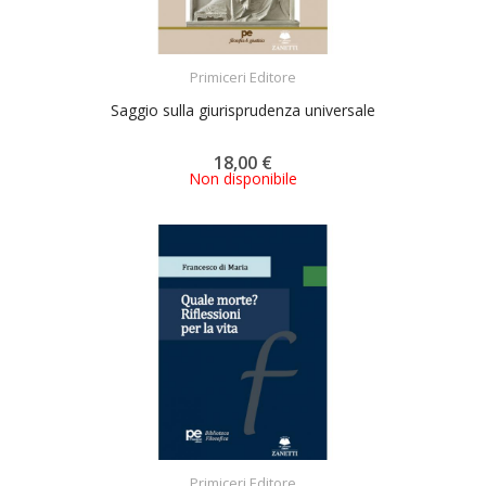
ACQUISTA
Primiceri Editore
Saggio sulla giurisprudenza universale
18,00 €
Non disponibile
ACQUISTA
Primiceri Editore