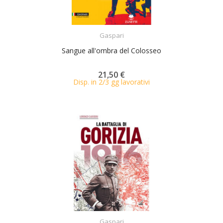
ACQUISTA
Gaspari
Sangue all'ombra del Colosseo
21,50 €
Disp. in 2/3 gg lavorativi
ACQUISTA
Gaspari