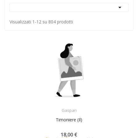

Visualizzati 1-12 su 804 prodotti
ACQUISTA
Gaspari
Timoniere (Il)
18,00 €