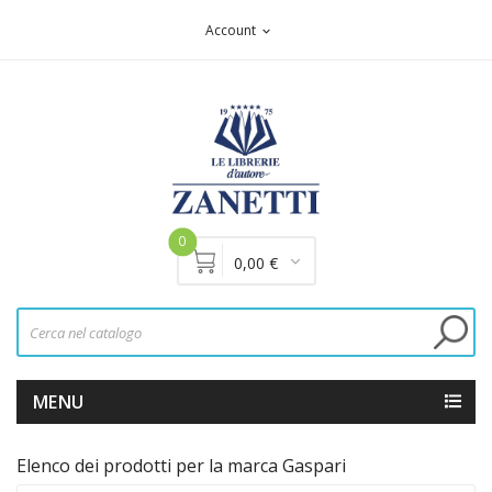
Account
expand_more
0
0,00 €
MENU
Elenco dei prodotti per la marca Gaspari