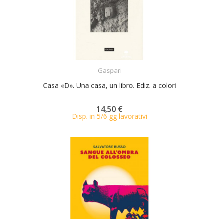
ACQUISTA
Gaspari
Casa «D». Una casa, un libro. Ediz. a colori
14,50 €
Disp. in 5/6 gg lavorativi