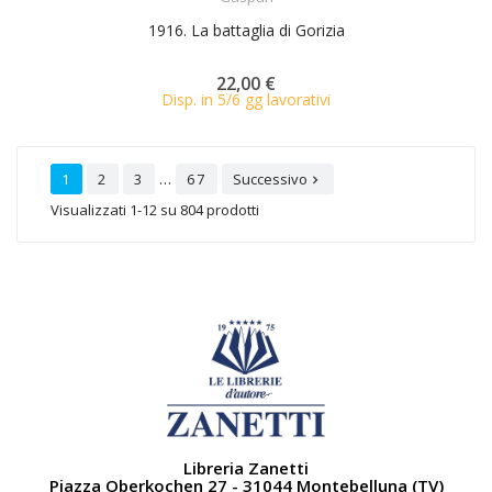
1916. La battaglia di Gorizia
22,00 €
Disp. in 5/6 gg lavorativi
…
1
2
3
67
Successivo

Visualizzati 1-12 su 804 prodotti
Libreria Zanetti
Piazza Oberkochen 27 - 31044 Montebelluna (TV)