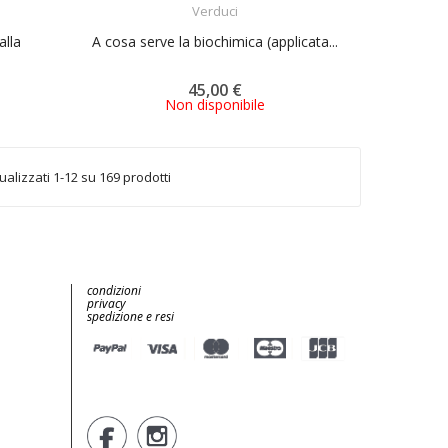
Verduci
alla
A cosa serve la biochimica (applicata...
45,00 €
Non disponibile
ualizzati 1-12 su 169 prodotti
condizioni
privacy
spedizione e resi