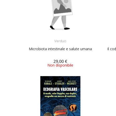
ACQUISTA
Verduci
Microbiota intestinale e salute umana
Il co
29,00 €
Non disponibile