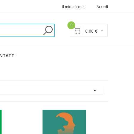
Il mio account
Accedi
0
0,00 €
NTATTI
