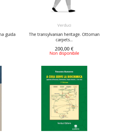
ACQUISTA
Verduci
Una guida
The transylvanian heritage. Ottoman
carpets...
200,00 €
Non disponibile
ACQUISTA