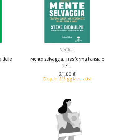
ACQUISTA
Verduci
a dello
Mente selvaggia. Trasforma l'ansia e
vivi...
21,00 €
Disp. in 2/3 gg lavorativi