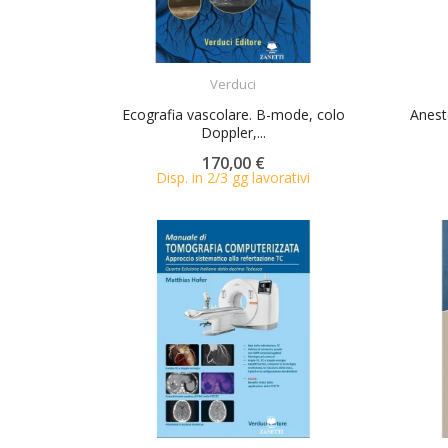
ACQUISTA
Verduci
Ecografia vascolare. B-mode, colo
Anest
Doppler,...
170,00 €
Disp. in 2/3 gg lavorativi
ACQUISTA