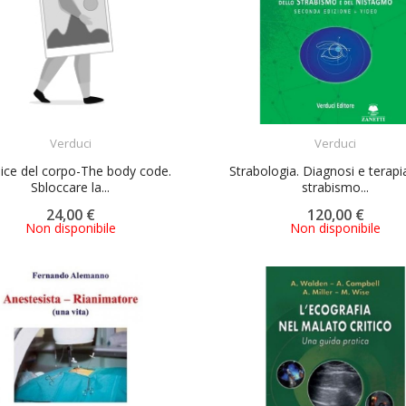
ACQUISTA
ACQUISTA
Verduci
Verduci
dice del corpo-The body code.
Strabologia. Diagnosi e terapi
Sbloccare la...
strabismo...
24,00 €
120,00 €
Non disponibile
Non disponibile