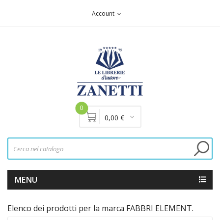
Account
expand_more
0
0,00 €
MENU
Elenco dei prodotti per la marca FABBRI ELEMENT.