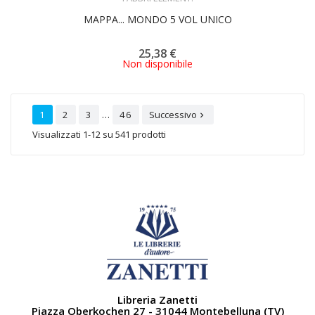
MAPPA... MONDO 5 VOL UNICO
25,38 €
Non disponibile
…
1
2
3
46
Successivo

Visualizzati 1-12 su 541 prodotti
Libreria Zanetti
Piazza Oberkochen 27 - 31044 Montebelluna (TV)