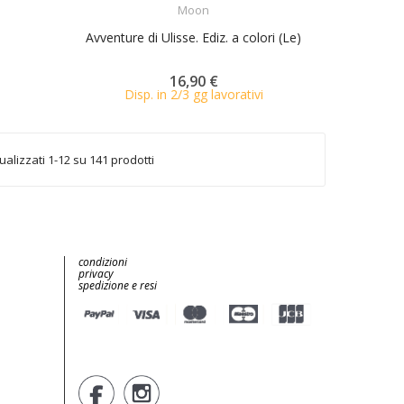
Moon
Avventure di Ulisse. Ediz. a colori (Le)
16,90 €
Disp. in 2/3 gg lavorativi
ualizzati 1-12 su 141 prodotti
condizioni
privacy
spedizione e resi