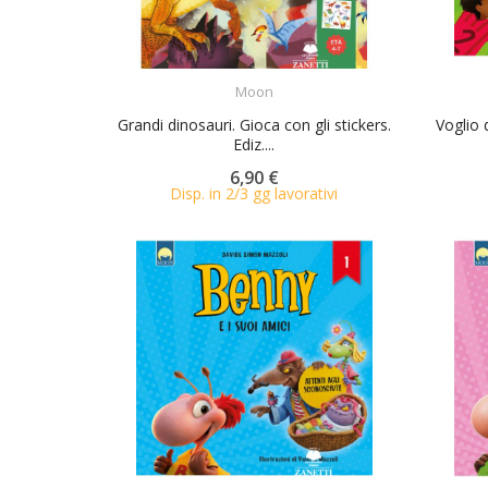
ACQUISTA
Moon
Grandi dinosauri. Gioca con gli stickers.
Voglio 
Ediz....
6,90 €
Disp. in 2/3 gg lavorativi
ACQUISTA