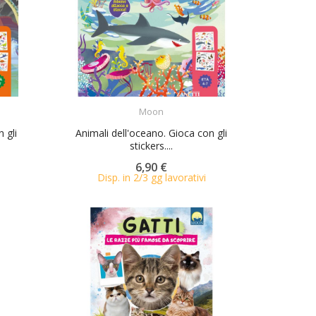
ACQUISTA
Moon
n gli
Animali dell'oceano. Gioca con gli
stickers....
6,90 €
Disp. in 2/3 gg lavorativi