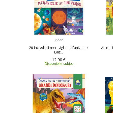
ACQUISTA
Moon
20 incredibili meraviglie dell'universo.
Animali
Ediz....
12,90 €
Disponibile subito