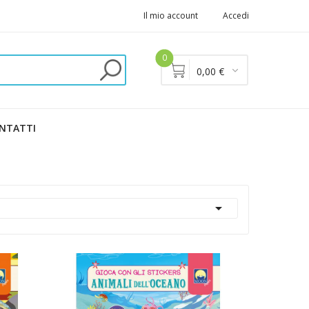
Il mio account
Accedi
0
0,00 €
NTATTI
