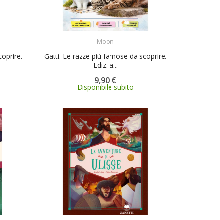
ACQUISTA
Moon
oprire.
Gatti. Le razze più famose da scoprire.
Ediz. a...
9,90 €
Disponibile subito
ACQUISTA