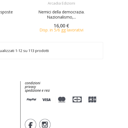
Arcadia Edizioni
isposte
Nemici della democrazia.
Nazionalismo,...
16,00 €
Disp. in 5/6 gg lavorativi
ualizzati 1-12 su 113 prodotti
condizioni
privacy
spedizione e resi