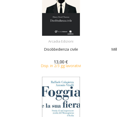
ACQUISTA
Arcadia Edizioni
Disobbedienza civile
Mil
13,00 €
Disp. in 2/3 gg lavorativi