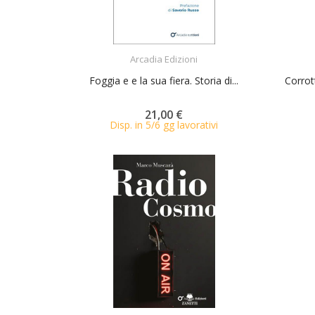
ACQUISTA
Arcadia Edizioni
Foggia e e la sua fiera. Storia di...
Corrott
21,00 €
Disp. in 5/6 gg lavorativi
ACQUISTA