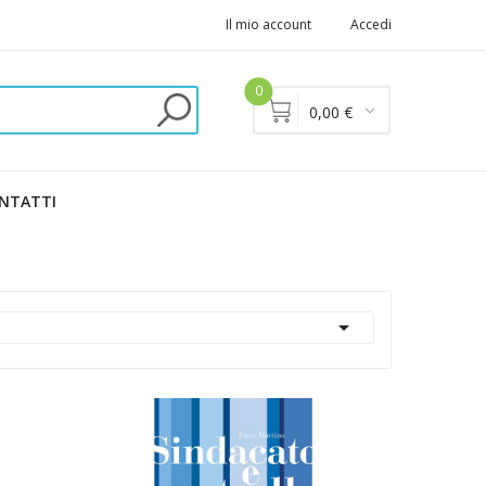
Il mio account
Accedi
0
0,00 €
NTATTI
