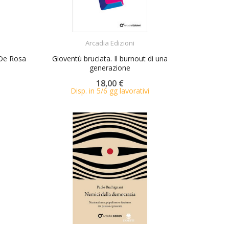
ACQUISTA
Arcadia Edizioni
 De Rosa
Gioventù bruciata. Il burnout di una
generazione
18,00 €
Disp. in 5/6 gg lavorativi
ACQUISTA