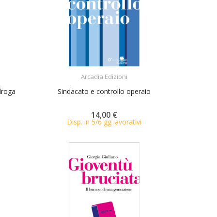
ACQUISTA
Arcadia Edizioni
 droga
Sindacato e controllo operaio
14,00 €
Disp. in 5/6 gg lavorativi