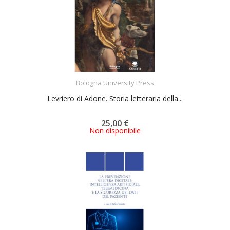
ACQUISTA
Bologna University Press
Levriero di Adone. Storia letteraria della...
25,00 €
Non disponibile