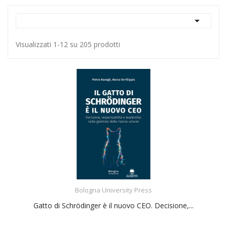

Visualizzati 1-12 su 205 prodotti
ACQUISTA
Bologna University Press
Gatto di Schrödinger è il nuovo CEO. Decisione,...