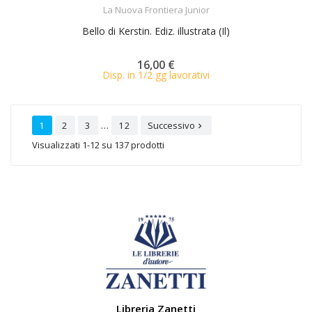
ACQUISTA
La Nuova Frontiera Junior
Bello di Kerstin. Ediz. illustrata (Il)
16,00 €
Disp. in 1/2 gg lavorativi
…
1
2
3
12
Successivo

Visualizzati 1-12 su 137 prodotti
Libreria Zanetti