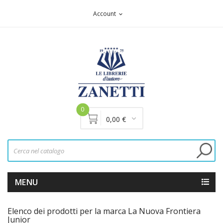
Account
expand_more
0
0,00 €
MENU
Elenco dei prodotti per la marca La Nuova Frontiera
Junior