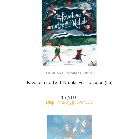
ACQUISTA
La Nuova Frontiera Junior
Favolosa notte di Natale. Ediz. a colori (La)
17,50 €
Disp. in 2/3 gg lavorativi