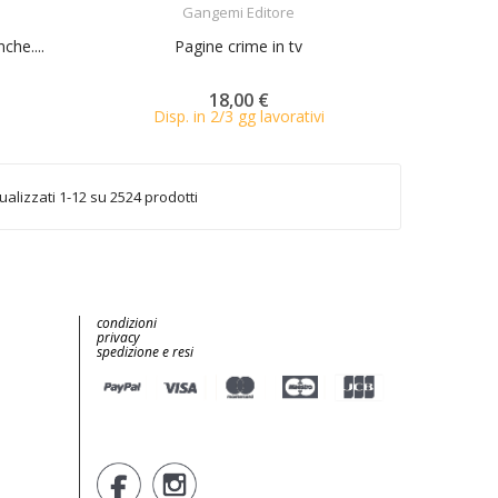
Gangemi Editore
che....
Pagine crime in tv
18,00 €
Disp. in 2/3 gg lavorativi
ualizzati 1-12 su 2524 prodotti
condizioni
privacy
spedizione e resi