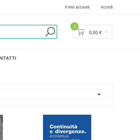
Il mio account
Accedi
0
0,00 €
NTATTI
