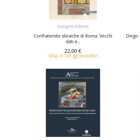
ACQUISTA
Gangemi Editore
Confraternite ebraiche di Roma. Vecchi
Diego R
dati e...
22,00 €
Disp. in 5/6 gg lavorativi
ACQUISTA