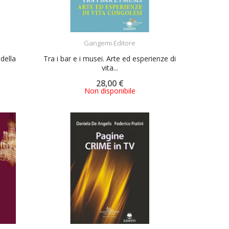
ACQUISTA
Gangemi Editore
della
Tra i bar e i musei. Arte ed esperienze di
vita...
28,00 €
Non disponibile
ACQUISTA