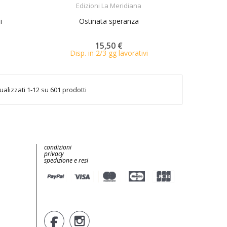
Edizioni La Meridiana
i
Ostinata speranza
15,50 €
Disp. in 2/3 gg lavorativi
ualizzati 1-12 su 601 prodotti
condizioni
privacy
spedizione e resi