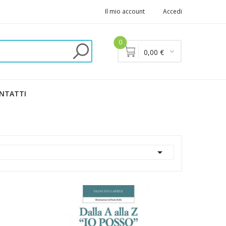
Il mio account
Accedi
0
0,00 €
NTATTI
