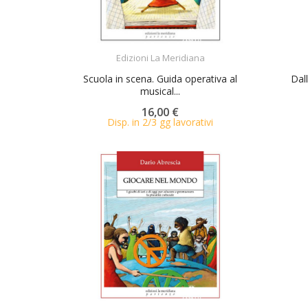
ACQUISTA
Edizioni La Meridiana
Scuola in scena. Guida operativa al
Dal
musical...
16,00 €
Disp. in 2/3 gg lavorativi
ACQUISTA