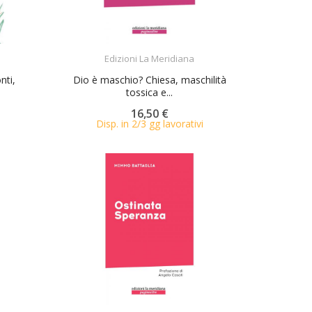
ACQUISTA
Edizioni La Meridiana
nti,
Dio è maschio? Chiesa, maschilità
tossica e...
16,50 €
Disp. in 2/3 gg lavorativi
ACQUISTA