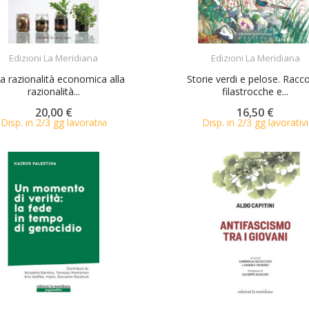
ACQUISTA
ACQUISTA
Edizioni La Meridiana
Edizioni La Meridiana
la razionalità economica alla
Storie verdi e pelose. Racco
razionalità...
filastrocche e...
20,00 €
16,50 €
Disp. in 2/3 gg lavorativi
Disp. in 2/3 gg lavorativi
ACQUISTA
ACQUISTA