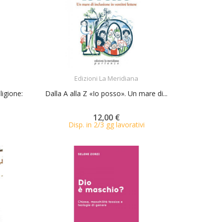
ACQUISTA
Edizioni La Meridiana
ligione:
Dalla A alla Z «Io posso». Un mare di...
12,00 €
Disp. in 2/3 gg lavorativi