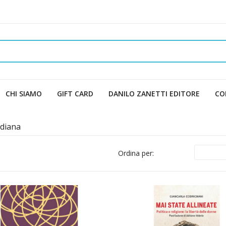
CHI SIAMO
GIFT CARD
DANILO ZANETTI EDITORE
CO
idiana
Ordina per: