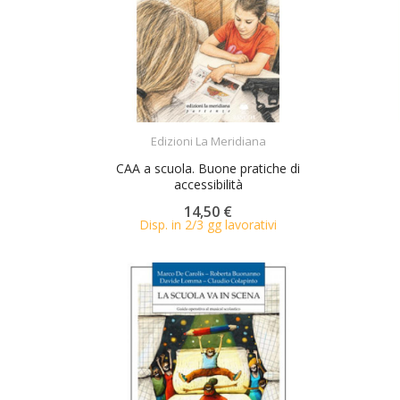
ACQUISTA
Edizioni La Meridiana
CAA a scuola. Buone pratiche di
accessibilità
14,50 €
Disp. in 2/3 gg lavorativi