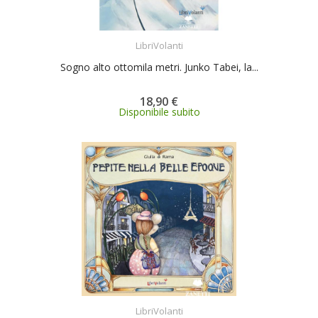
ACQUISTA
LibriVolanti
Sogno alto ottomila metri. Junko Tabei, la...
18,90 €
Disponibile subito
ACQUISTA
LibriVolanti