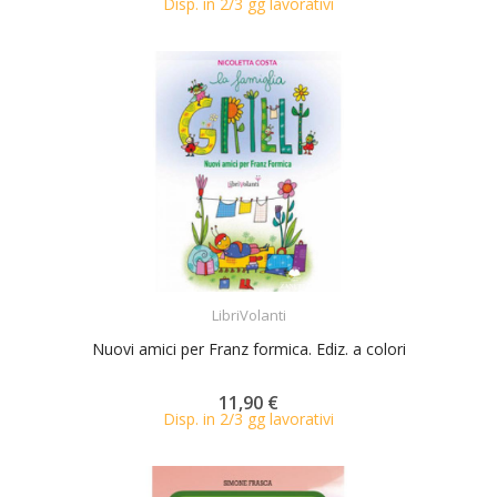
Disp. in 2/3 gg lavorativi
ACQUISTA
LibriVolanti
Nuovi amici per Franz formica. Ediz. a colori
11,90 €
Disp. in 2/3 gg lavorativi