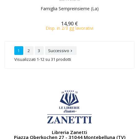
Famiglia Sempreinsieme (La)
14,90 €
Disp. in 2/3 gg lavorativi
1
2
3
Successivo

Visualizzati 1-12 su 31 prodotti
Libreria Zanetti
Piazza Oberkochen 27 - 31044 Montebelluna (TV)