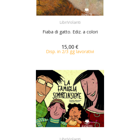
ACQUISTA
LibriVolanti
Fiaba di gatto. Ediz. a colori
15,00 €
Disp. in 2/3 gg lavorativi
ACQUISTA
LibriVolanti