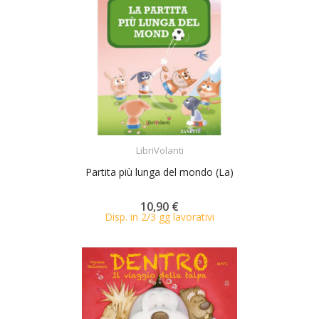
ACQUISTA
LibriVolanti
Partita più lunga del mondo (La)
10,90 €
Disp. in 2/3 gg lavorativi