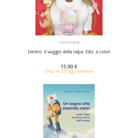
ACQUISTA
LibriVolanti
Dentro. Il viaggio della talpa. Ediz. a colori
15,90 €
Disp. in 2/3 gg lavorativi