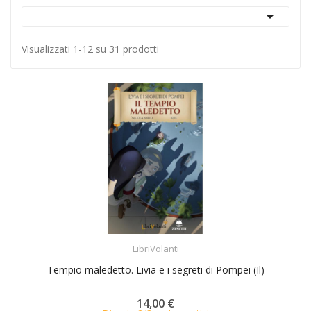

Visualizzati 1-12 su 31 prodotti
ACQUISTA
LibriVolanti
Tempio maledetto. Livia e i segreti di Pompei (Il)
14,00 €