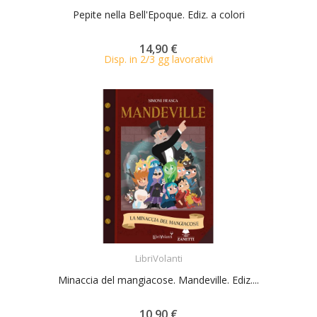
Pepite nella Bell'Epoque. Ediz. a colori
14,90 €
Disp. in 2/3 gg lavorativi
ACQUISTA
LibriVolanti
Minaccia del mangiacose. Mandeville. Ediz....
10,90 €