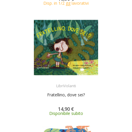
Disp. in 1/2 gg lavorativi
ACQUISTA
LibriVolanti
Fratellino, dove sei?
14,90 €
Disponibile subito