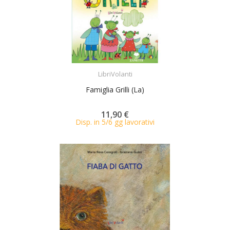
ACQUISTA
LibriVolanti
Famiglia Grilli (La)
11,90 €
Disp. in 5/6 gg lavorativi