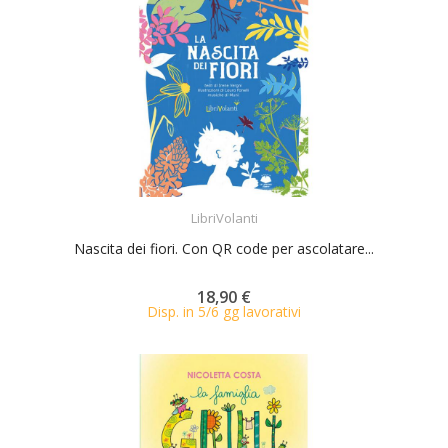
ACQUISTA
LibriVolanti
Nascita dei fiori. Con QR code per ascolatare...
18,90 €
Disp. in 5/6 gg lavorativi