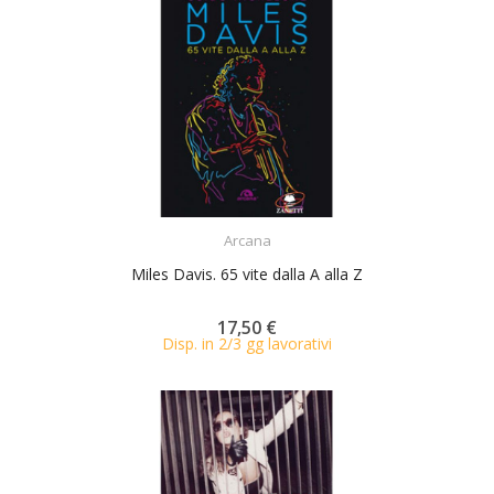
ACQUISTA
Arcana
Miles Davis. 65 vite dalla A alla Z
17,50 €
Disp. in 2/3 gg lavorativi