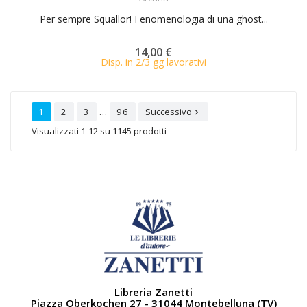
Per sempre Squallor! Fenomenologia di una ghost...
14,00 €
Disp. in 2/3 gg lavorativi
…
1
2
3
96
Successivo

Visualizzati 1-12 su 1145 prodotti
Libreria Zanetti
Piazza Oberkochen 27 - 31044 Montebelluna (TV)