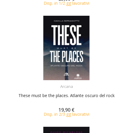
Disp. in 1/2 gg lavorativi
ACQUISTA
Arcana
These must be the places. Atlante oscuro del rock
19,90 €
Disp. in 2/3 gg lavorativi