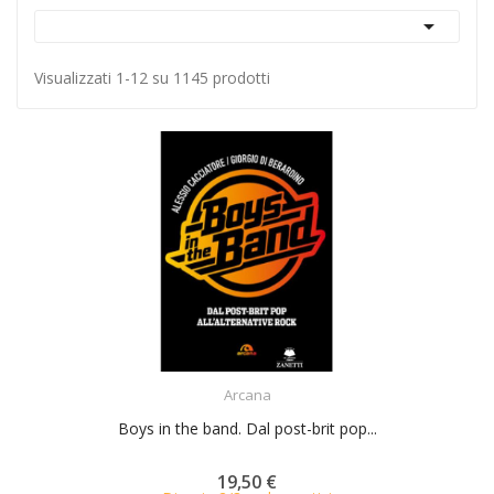

Visualizzati 1-12 su 1145 prodotti
ACQUISTA
Arcana
Boys in the band. Dal post-brit pop...
19,50 €