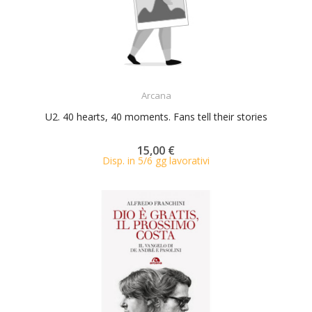
ACQUISTA
Arcana
U2. 40 hearts, 40 moments. Fans tell their stories
15,00 €
Disp. in 5/6 gg lavorativi