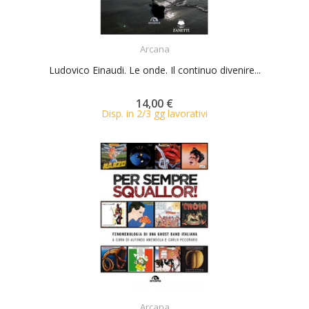
ACQUISTA
Arcana
Ludovico Einaudi. Le onde. Il continuo divenire...
14,00 €
Disp. in 2/3 gg lavorativi
ACQUISTA
Arcana