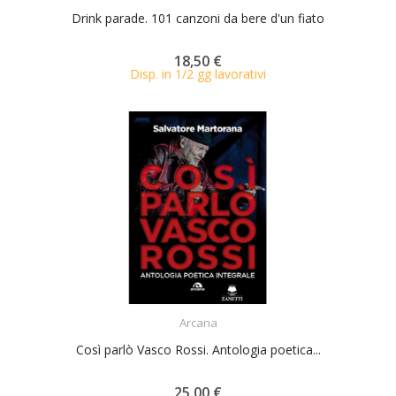
Drink parade. 101 canzoni da bere d'un fiato
18,50 €
Disp. in 1/2 gg lavorativi
ACQUISTA
Arcana
Così parlò Vasco Rossi. Antologia poetica...
25,00 €