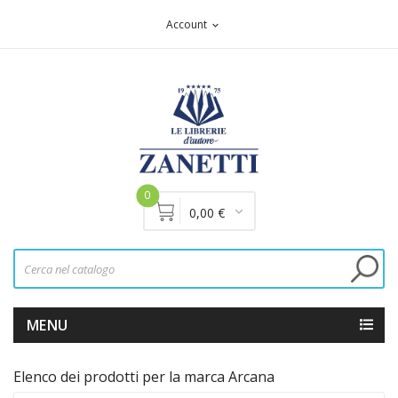
Account
expand_more
0
0,00 €
MENU
Elenco dei prodotti per la marca Arcana