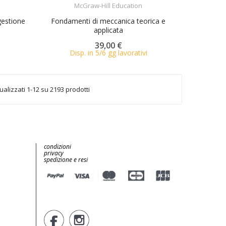
McGraw-Hill Education
gestione
Fondamenti di meccanica teorica e
applicata
39,00 €
Disp. in 5/6 gg lavorativi
ualizzati 1-12 su 2193 prodotti
condizioni
privacy
spedizione e resi