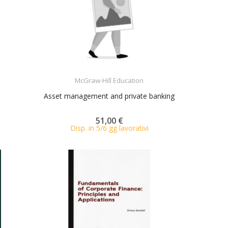
ACQUISTA
McGraw-Hill Education
Asset management and private banking
51,00 €
Disp. in 5/6 gg lavorativi