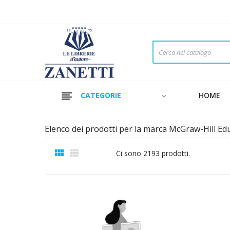
CATEGORIE
HOME
Elenco dei prodotti per la marca McGraw-Hill Ed


Ci sono 2193 prodotti.