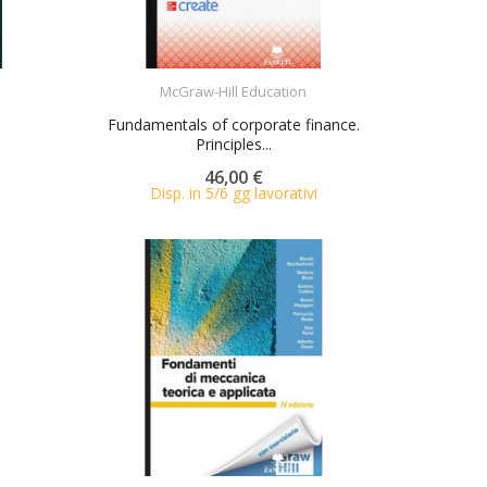
ACQUISTA
McGraw-Hill Education
Fundamentals of corporate finance.
Principles...
46,00 €
Disp. in 5/6 gg lavorativi
ACQUISTA