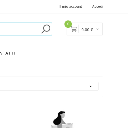
Il mio account
Accedi
0
0,00 €
NTATTI
