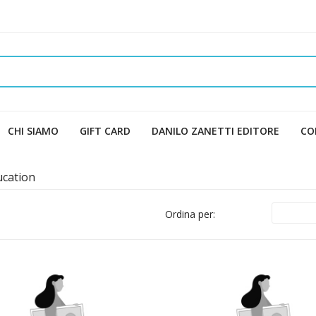
CHI SIAMO
GIFT CARD
DANILO ZANETTI EDITORE
CO
ucation
Ordina per: