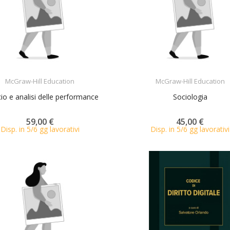
ACQUISTA
ACQUISTA
McGraw-Hill Education
McGraw-Hill Education
cio e analisi delle performance
Sociologia
59,00 €
45,00 €
Disp. in 5/6 gg lavorativi
Disp. in 5/6 gg lavorativi