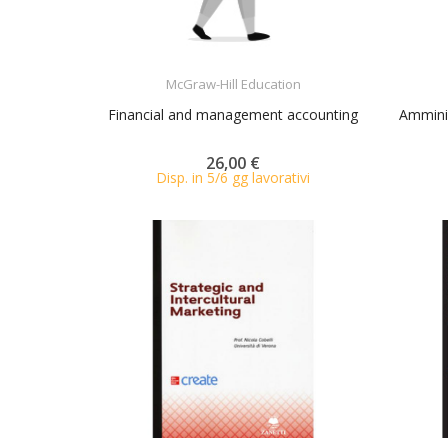
ACQUISTA
McGraw-Hill Education
Financial and management accounting
Amminis
26,00 €
Disp. in 5/6 gg lavorativi
ACQUISTA