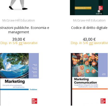
ACQUISTA
ACQUISTA
McGraw-Hill Education
McGraw-Hill Education
trazioni pubbliche. Economia e
Codice di diritto digitale
management
39,00 €
43,00 €
Disp. in 5/6 gg lavorativi
Disp. in 5/6 gg lavorativi
ACQUISTA
ACQUISTA