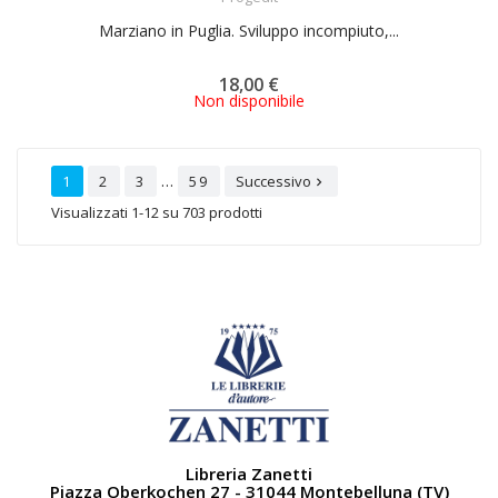
Marziano in Puglia. Sviluppo incompiuto,...
18,00 €
Non disponibile
…
1
2
3
59
Successivo

Visualizzati 1-12 su 703 prodotti
Libreria Zanetti
Piazza Oberkochen 27 - 31044 Montebelluna (TV)