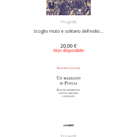
ACQUISTA
Progedit
Scoglio muto e solitario dell'esilio....
20,00 €
Non disponibile
ACQUISTA
Progedit