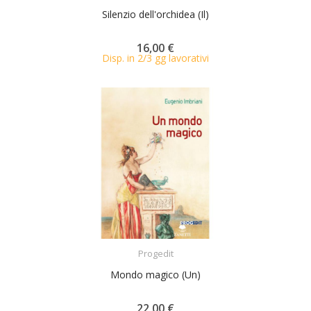
Silenzio dell'orchidea (Il)
16,00 €
Disp. in 2/3 gg lavorativi
ACQUISTA
Progedit
Mondo magico (Un)
22,00 €