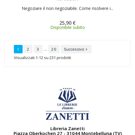
Negoziare il non negoziabile. Come risolvere i...
25,90 €
Disponibile subito
…
1
2
3
20
Successivo

Visualizzati 1-12 su 231 prodotti
Libreria Zanetti
Piazza Oberkochen 27 - 31044 Montebelluna (TV)