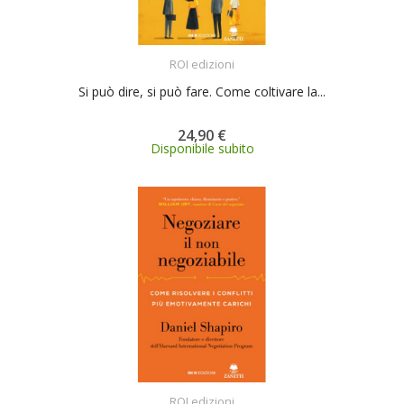
ACQUISTA
ROI edizioni
Si può dire, si può fare. Come coltivare la...
24,90 €
Disponibile subito
ACQUISTA
ROI edizioni