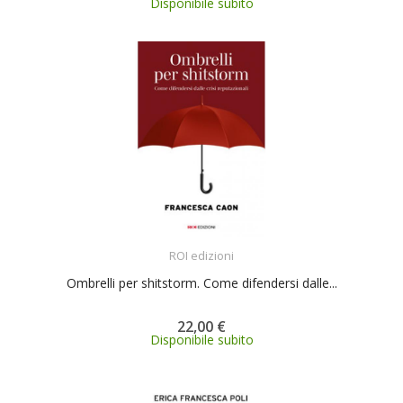
Disponibile subito
ACQUISTA
ROI edizioni
Ombrelli per shitstorm. Come difendersi dalle...
22,00 €
Disponibile subito