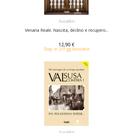
ACQUISTA
Susalibri
Venaria Reale. Nascita, declino e recupero...
12,90 €
Disp. in 2/3 gg lavorativi
ACQUISTA
Susalibri