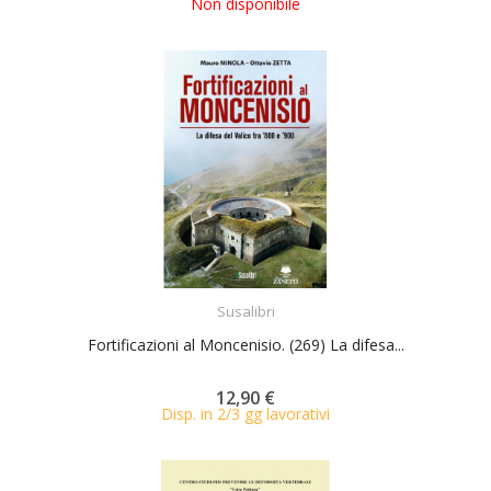
Non disponibile
ACQUISTA
Susalibri
Fortificazioni al Moncenisio. (269) La difesa...
12,90 €
Disp. in 2/3 gg lavorativi