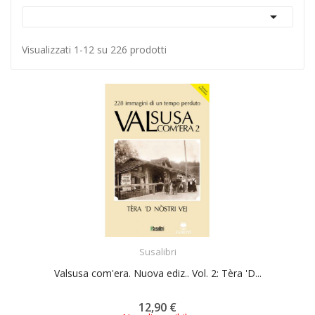

Visualizzati 1-12 su 226 prodotti
ACQUISTA
Susalibri
Valsusa com'era. Nuova ediz.. Vol. 2: Tèra 'D...
12,90 €