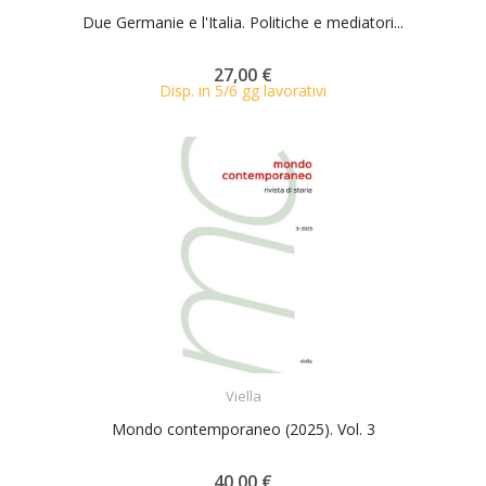
Due Germanie e l'Italia. Politiche e mediatori...
27,00 €
Disp. in 5/6 gg lavorativi
ACQUISTA
Viella
Mondo contemporaneo (2025). Vol. 3
40,00 €