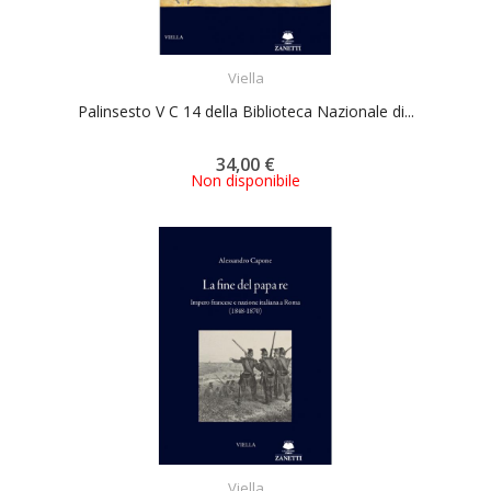
ACQUISTA
Viella
Palinsesto V C 14 della Biblioteca Nazionale di...
34,00 €
Non disponibile
ACQUISTA
Viella