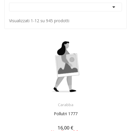

Visualizzati 1-12 su 945 prodotti
ACQUISTA
Carabba
Pollutri 1777
16,00 €