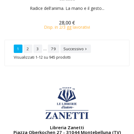
Radice dell'anima. La mano e il gesto...
28,00 €
Disp. in 2/3 gg lavorativi
…
1
2
3
79
Successivo

Visualizzati 1-12 su 945 prodotti
Libreria Zanetti
Piazza Oberkochen 27 - 31044 Montebelluna (TV)