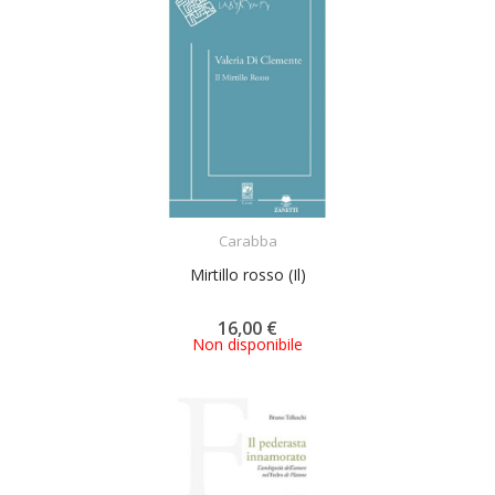
ACQUISTA
Carabba
Mirtillo rosso (Il)
16,00 €
Non disponibile