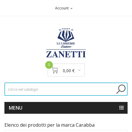
Account
expand_more
0
0,00 €
MENU
Elenco dei prodotti per la marca Carabba