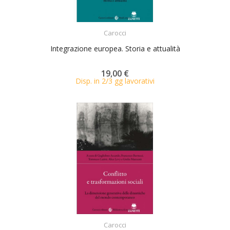
ACQUISTA
Carocci
Integrazione europea. Storia e attualità
19,00 €
Disp. in 2/3 gg lavorativi
ACQUISTA
Carocci