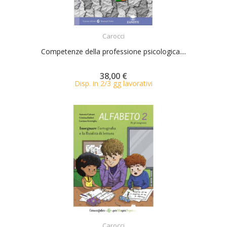
ACQUISTA
Carocci
Competenze della professione psicologica....
38,00 €
Disp. in 2/3 gg lavorativi
ACQUISTA
Carocci