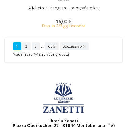
Alfabeto 2. Insegnare l'ortografia e la...
16,00 €
Disp. in 2/3 gg lavorativi
…
1
2
3
635
Successivo

Visualizzati 1-12 su 7609 prodotti
Libreria Zanetti
Piazza Oberkochen 27 - 31044 Montebelluna (TV)