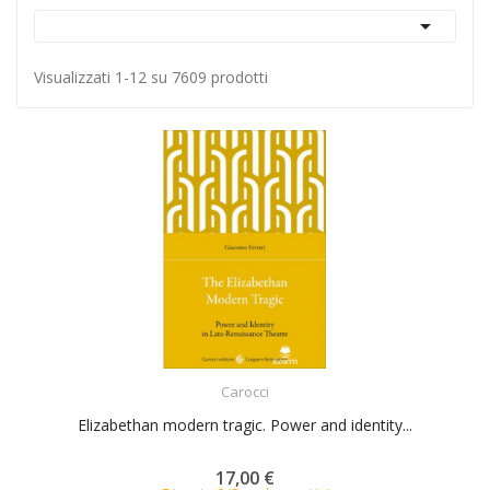

Visualizzati 1-12 su 7609 prodotti
ACQUISTA
Carocci
Elizabethan modern tragic. Power and identity...
17,00 €