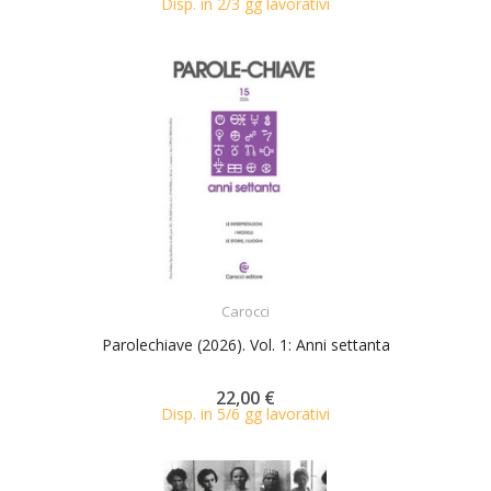
Disp. in 2/3 gg lavorativi
ACQUISTA
Carocci
Parolechiave (2026). Vol. 1: Anni settanta
22,00 €
Disp. in 5/6 gg lavorativi