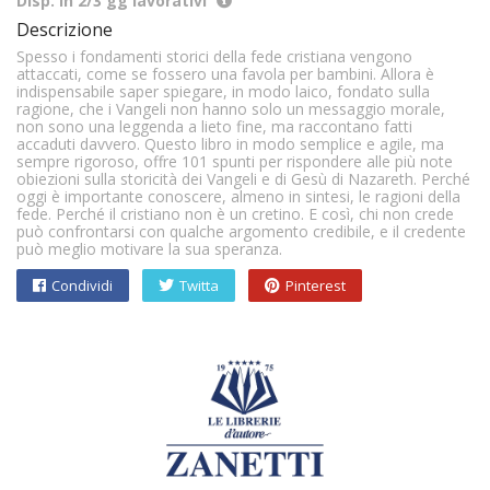
Disp. in 2/3 gg lavorativi
Descrizione
Spesso i fondamenti storici della fede cristiana vengono
attaccati, come se fossero una favola per bambini. Allora è
indispensabile saper spiegare, in modo laico, fondato sulla
ragione, che i Vangeli non hanno solo un messaggio morale,
non sono una leggenda a lieto fine, ma raccontano fatti
accaduti davvero. Questo libro in modo semplice e agile, ma
sempre rigoroso, offre 101 spunti per rispondere alle più note
obiezioni sulla storicità dei Vangeli e di Gesù di Nazareth. Perché
oggi è importante conoscere, almeno in sintesi, le ragioni della
fede. Perché il cristiano non è un cretino. E così, chi non crede
può confrontarsi con qualche argomento credibile, e il credente
può meglio motivare la sua speranza.
Condividi
Twitta
Pinterest