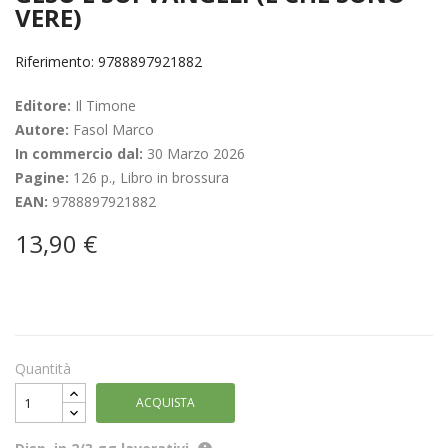
VERE)
Riferimento: 9788897921882
Editore:
Il Timone
Autore:
Fasol Marco
In commercio dal:
30 Marzo 2026
Pagine:
126 p., Libro in brossura
EAN:
9788897921882
13,90 €
Quantità
ACQUISTA