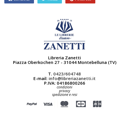
Libreria Zanetti
Piazza Oberkochen 27 - 31044 Montebelluna (TV)
T.
0423/604748
E-mail:
info@libreriazanetti.it
P.IVA: 04186800266
condizioni
privacy
spedizione e resi