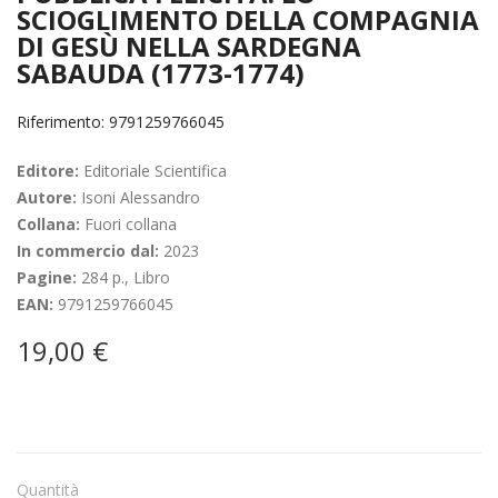
SCIOGLIMENTO DELLA COMPAGNIA
DI GESÙ NELLA SARDEGNA
SABAUDA (1773-1774)
Riferimento: 9791259766045
Editore:
Editoriale Scientifica
Autore:
Isoni Alessandro
Collana:
Fuori collana
In commercio dal:
2023
Pagine:
284 p., Libro
EAN:
9791259766045
19,00 €
Quantità