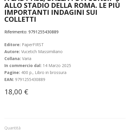
ALLO STADIO DELLA ROMA. LE PIÙ
IMPORTANTI INDAGINI SUI
COLLETTI
Riferimento: 9791255430889
Editore:
PaperFIRST
Autore:
Vucetich Massimiliano
Collana:
Varia
In commercio dal:
14 Marzo 2025
Pagine:
400 p., Libro in brossura
EAN:
9791255430889
18,00 €
Quantità