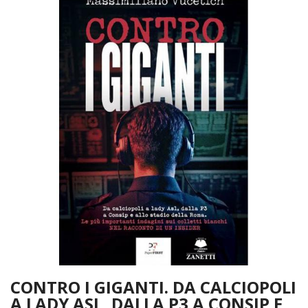
CONTRO I GIGANTI. DA CALCIOPOLI
A LADY ASL, DALLA P3 A CONSIP E