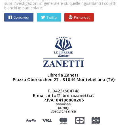
sulle investigazioni in generale e su quelle riguardanti i colletti
bianchi in particolare.
Condividi
Twitta
Pinterest
Libreria Zanetti
Piazza Oberkochen 27 - 31044 Montebelluna (TV)
T.
0423/604748
E-mail:
info@libreriazanetti.it
P.IVA: 04186800266
condizioni
privacy
spedizione e resi