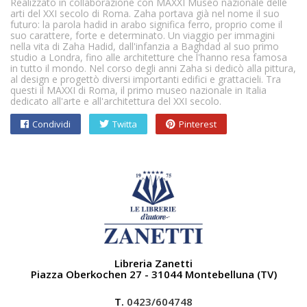
Realizzato in collaborazione con MAXXI Museo nazionale delle
arti del XXI secolo di Roma. Zaha portava già nel nome il suo
futuro: la parola hadid in arabo significa ferro, proprio come il
suo carattere, forte e determinato. Un viaggio per immagini
nella vita di Zaha Hadid, dall'infanzia a Baghdad al suo primo
studio a Londra, fino alle architetture che l'hanno resa famosa
in tutto il mondo. Nel corso degli anni Zaha si dedicò alla pittura,
al design e progettò diversi importanti edifici e grattacieli. Tra
questi il MAXXI di Roma, il primo museo nazionale in Italia
dedicato all'arte e all'architettura del XXI secolo.
Condividi
Twitta
Pinterest
Libreria Zanetti
Piazza Oberkochen 27 - 31044 Montebelluna (TV)
T.
0423/604748