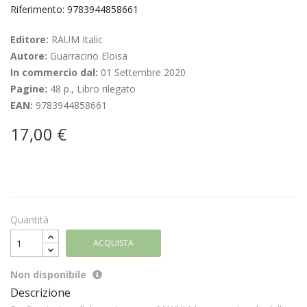
Riferimento: 9783944858661
Editore:
RAUM Italic
Autore:
Guarracino Eloisa
In commercio dal:
01 Settembre 2020
Pagine:
48 p., Libro rilegato
EAN:
9783944858661
17,00 €
Quantità
ACQUISTA
Non disponibile
Descrizione