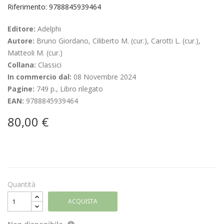
Riferimento: 9788845939464
Editore:
Adelphi
Autore:
Bruno Giordano, Ciliberto M. (cur.), Carotti L. (cur.),
Matteoli M. (cur.)
Collana:
Classici
In commercio dal:
08 Novembre 2024
Pagine:
749 p., Libro rilegato
EAN:
9788845939464
80,00 €
Quantità
ACQUISTA