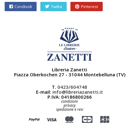
Condividi
Twitta
Pinterest
Libreria Zanetti
Piazza Oberkochen 27 - 31044 Montebelluna (TV)
T.
0423/604748
E-mail:
info@libreriazanetti.it
P.IVA: 04186800266
condizioni
privacy
spedizione e resi