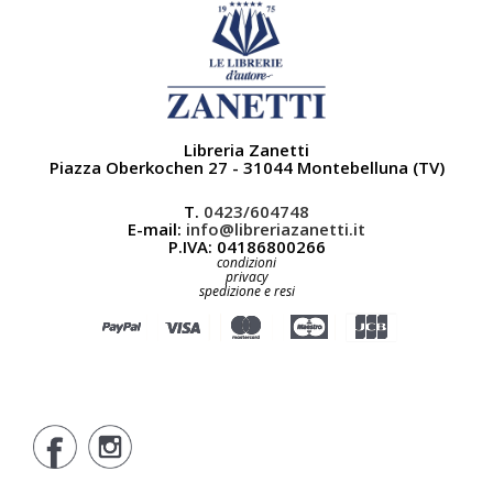
Libreria Zanetti
Piazza Oberkochen 27 - 31044 Montebelluna (TV)
T.
0423/604748
E-mail:
info@libreriazanetti.it
P.IVA: 04186800266
condizioni
privacy
spedizione e resi