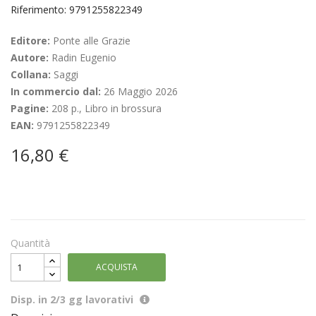
Riferimento: 9791255822349
Editore:
Ponte alle Grazie
Autore:
Radin Eugenio
Collana:
Saggi
In commercio dal:
26 Maggio 2026
Pagine:
208 p., Libro in brossura
EAN:
9791255822349
16,80 €
Quantità
ACQUISTA
Disp. in 2/3 gg lavorativi