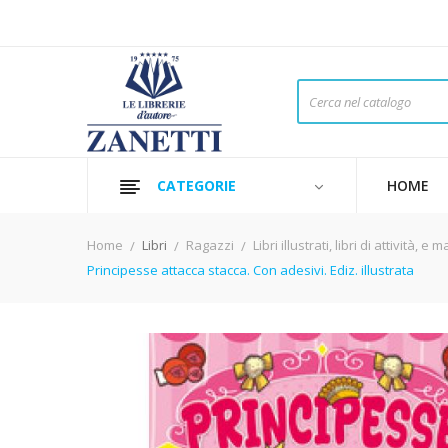
CATEGORIE
HOME
Home
Libri
Ragazzi
Libri illustrati, libri di attività
Principesse attacca stacca. Con adesivi. Ediz. illustrata