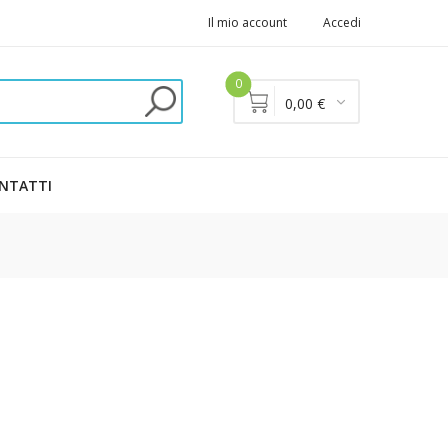
Il mio account
Accedi
0
0,00 €
NTATTI
I