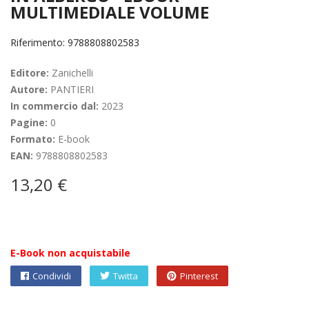
MULTIMEDIALE VOLUME
Riferimento: 9788808802583
Editore:
Zanichelli
Autore:
PANTIERI
In commercio dal:
2023
Pagine:
0
Formato:
E-book
EAN:
9788808802583
13,20 €
E-Book non acquistabile
Condividi
Twitta
Pinterest