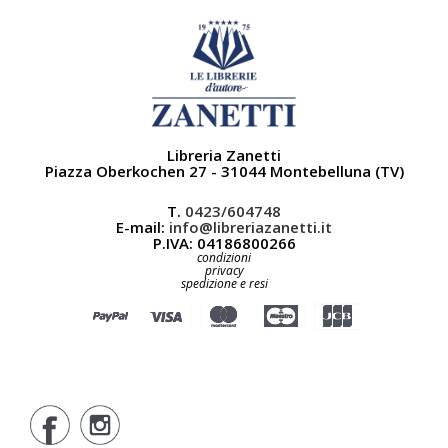
Libreria Zanetti
Piazza Oberkochen 27 - 31044 Montebelluna (TV)
T.
0423/604748
E-mail:
info@libreriazanetti.it
P.IVA: 04186800266
condizioni
privacy
spedizione e resi