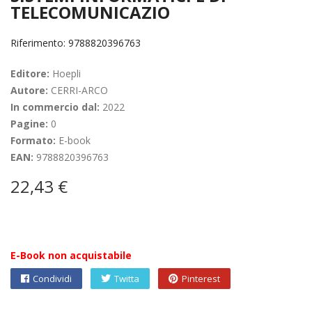
TELECOMUNICAZIO
Riferimento: 9788820396763
Editore:
Hoepli
Autore:
CERRI-ARCO
In commercio dal:
2022
Pagine:
0
Formato:
E-book
EAN:
9788820396763
22,43 €
E-Book non acquistabile
Condividi
Twitta
Pinterest