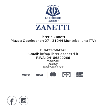
Libreria Zanetti
Piazza Oberkochen 27 - 31044 Montebelluna (TV)
T.
0423/604748
E-mail:
info@libreriazanetti.it
P.IVA: 04186800266
condizioni
privacy
spedizione e resi