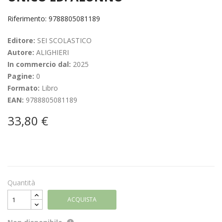
Riferimento: 9788805081189
Editore:
SEI SCOLASTICO
Autore:
ALIGHIERI
In commercio dal:
2025
Pagine:
0
Formato:
Libro
EAN:
9788805081189
33,80 €
Quantità
ACQUISTA