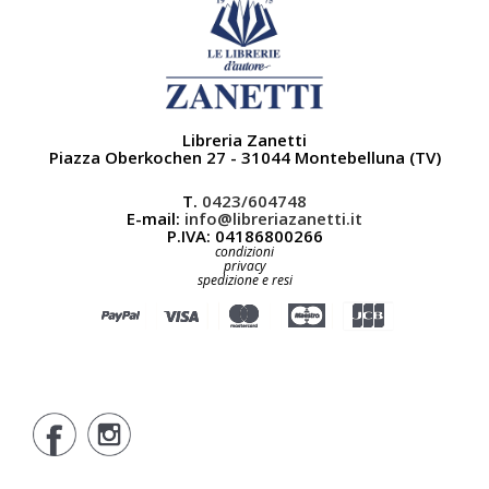
Libreria Zanetti
Piazza Oberkochen 27 - 31044 Montebelluna (TV)
T.
0423/604748
E-mail:
info@libreriazanetti.it
P.IVA: 04186800266
condizioni
privacy
spedizione e resi