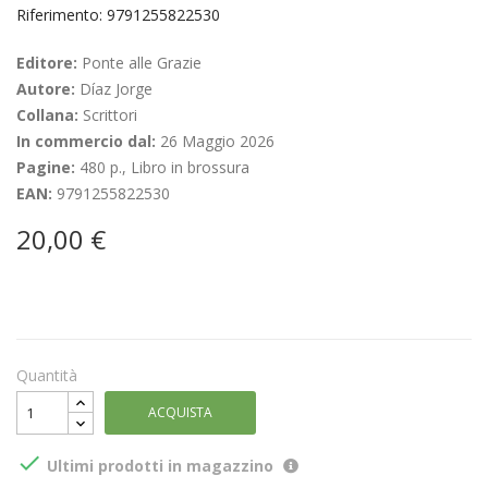
Riferimento: 9791255822530
Editore:
Ponte alle Grazie
Autore:
Díaz Jorge
Collana:
Scrittori
In commercio dal:
26 Maggio 2026
Pagine:
480 p., Libro in brossura
EAN:
9791255822530
20,00 €
Quantità
ACQUISTA

Ultimi prodotti in magazzino