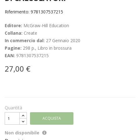
Riferimento: 9781307537215
Editore:
McGraw-Hill Education
Collana:
Create
In commercio dal:
27 Gennaio 2020
Pagine:
298 p., Libro in brossura
EAN:
9781307537215
27,00 €
Quantità
ACQUISTA
Non disponibile