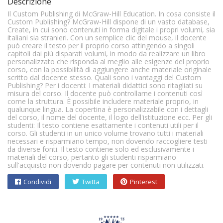
Descrizione
Il Custom Publishing di McGraw-Hill Education. In cosa consiste il
Custom Publishing? McGraw-Hill dispone di un vasto database,
Create, in cui sono contenuti in forma digitale i propri volumi, sia
italiani sia stranieri. Con un semplice clic del mouse, il docente
può creare il testo per il proprio corso attingendo a singoli
capitoli dai più disparati volumi, in modo da realizzare un libro
personalizzato che risponda al meglio alle esigenze del proprio
corso, con la possibilità di aggiungere anche materiale originale
scritto dal docente stesso. Quali sono i vantaggi del Custom
Publishing? Per i docenti: I materiali didattici sono ritagliati su
misura del corso. Il docente può controllarne i contenuti così
come la struttura. È possibile includere materiale proprio, in
qualunque lingua. La copertina è personalizzabile con i dettagli
del corso, il nome del docente, il logo dell'istituzione ecc. Per gli
studenti: Il testo contiene esattamente i contenuti utili per il
corso. Gli studenti in un unico volume trovano tutti i materiali
necessari e risparmiano tempo, non dovendo raccogliere testi
da diverse fonti. Il testo contiene solo ed esclusivamente i
materiali del corso, pertanto gli studenti risparmiano
sull'acquisto non dovendo pagare per contenuti non utilizzati.
Condividi
Twitta
Pinterest