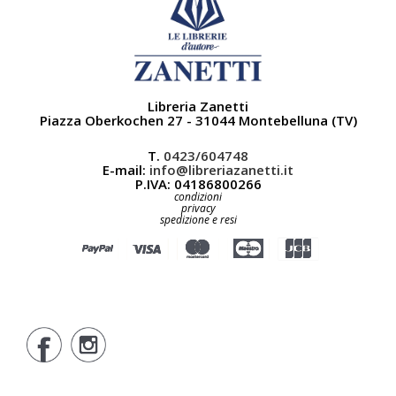
Libreria Zanetti
Piazza Oberkochen 27 - 31044 Montebelluna (TV)
T.
0423/604748
E-mail:
info@libreriazanetti.it
P.IVA: 04186800266
condizioni
privacy
spedizione e resi