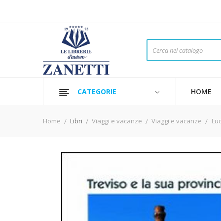
CATEGORIE
HOME
Home
Libri
Viaggi e vacanze
Viaggi e vacanze
Luo