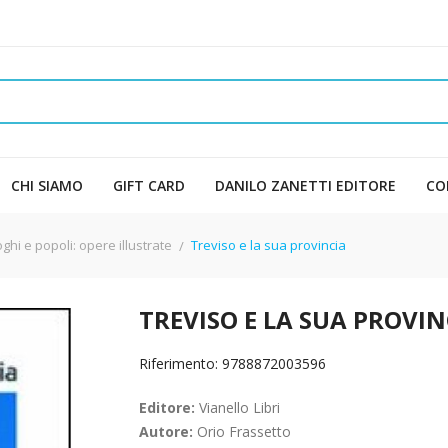
CHI SIAMO
GIFT CARD
DANILO ZANETTI EDITORE
CO
ghi e popoli: opere illustrate
Treviso e la sua provincia
TREVISO E LA SUA PROVIN
Riferimento: 9788872003596
Editore:
Vianello Libri
Autore:
Orio Frassetto