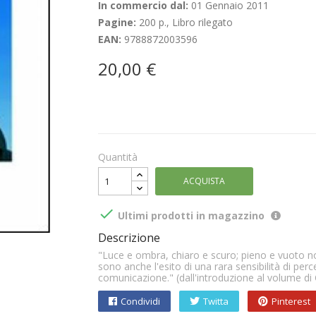
In commercio dal:
01 Gennaio 2011
Pagine:
200 p., Libro rilegato
EAN:
9788872003596
20,00 €
Quantità
ACQUISTA

Ultimi prodotti in magazzino
Descrizione
"Luce e ombra, chiaro e scuro; pieno e vuoto non 
sono anche l'esito di una rara sensibilità di perc
comunicazione." (dall'introduzione al volume di 
Condividi
Twitta
Pinterest