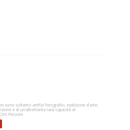
sono soltanto artifizi fotografici, esibizione d'arte;
ezione e di un'altrettanta rara capacità di
Ciro Perusini