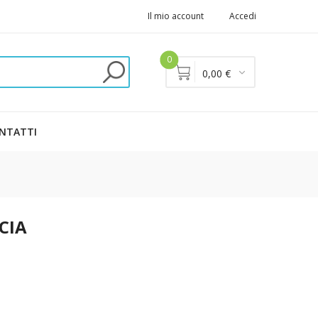
Il mio account
Accedi
0
0,00 €
NTATTI
CIA