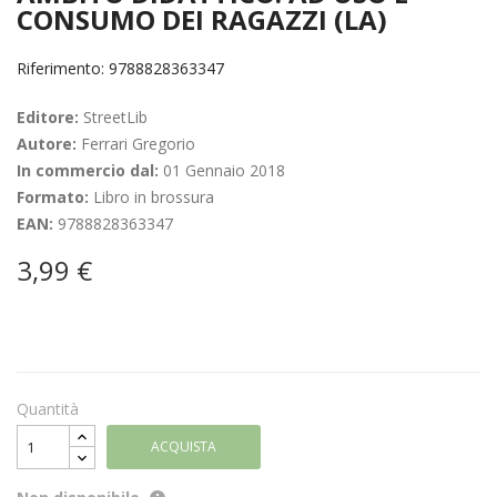
CONSUMO DEI RAGAZZI (LA)
Riferimento: 9788828363347
Editore:
StreetLib
Autore:
Ferrari Gregorio
In commercio dal:
01 Gennaio 2018
Formato:
Libro in brossura
EAN:
9788828363347
3,99 €
Quantità
ACQUISTA