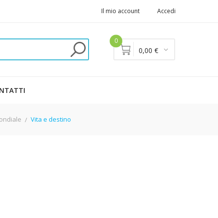
Il mio account
Accedi
0
0,00 €
NTATTI
ondiale
Vita e destino