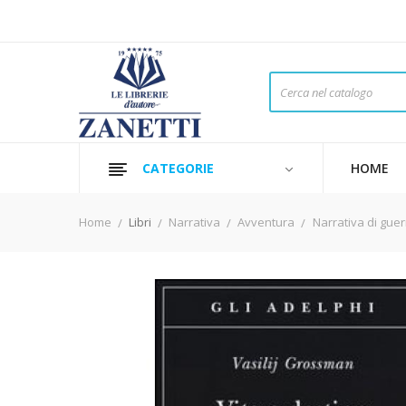
CATEGORIE
HOME
Home
Libri
Narrativa
Avventura
Narrativa di gue