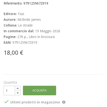
Riferimento: 9791259672919
Editore:
Fazi
Autore:
McBride James
Collana:
Le strade
In commercio dal:
19 Maggio 2026
Pagine:
276 p., Libro in brossura
EAN:
9791259672919
18,00 €
Quantità
ACQUISTA

Ultimi prodotti in magazzino