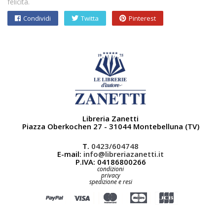
felicità.
Condividi
Twitta
Pinterest
Libreria Zanetti
Piazza Oberkochen 27 - 31044 Montebelluna (TV)
T.
0423/604748
E-mail:
info@libreriazanetti.it
P.IVA: 04186800266
condizioni
privacy
spedizione e resi