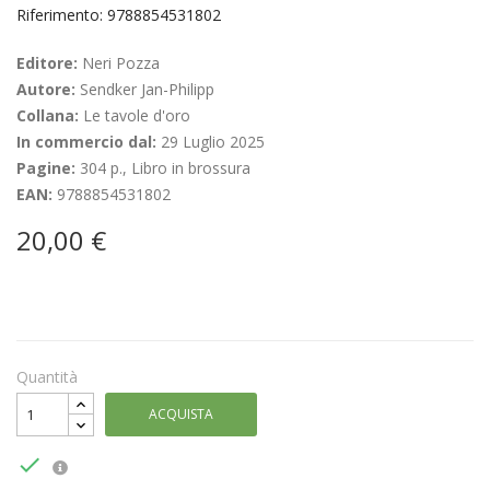
Riferimento: 9788854531802
Editore:
Neri Pozza
Autore:
Sendker Jan-Philipp
Collana:
Le tavole d'oro
In commercio dal:
29 Luglio 2025
Pagine:
304 p., Libro in brossura
EAN:
9788854531802
20,00 €
Quantità
ACQUISTA
