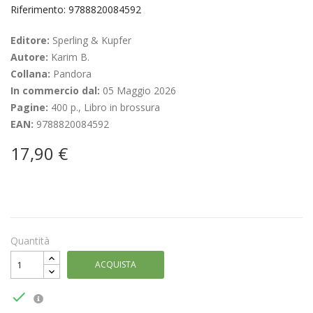
Riferimento: 9788820084592
Editore:
Sperling & Kupfer
Autore:
Karim B.
Collana:
Pandora
In commercio dal:
05 Maggio 2026
Pagine:
400 p., Libro in brossura
EAN:
9788820084592
17,90 €
Quantità
ACQUISTA
